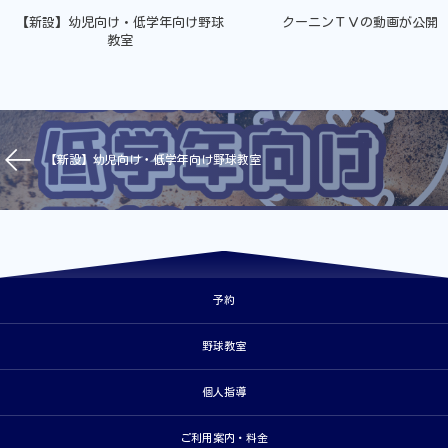
【新設】幼児向け・低学年向け野球
クーニンＴＶの動画が公開
教室
【新設】幼児向け・低学年向け野球教室
予約
野球教室
個人指導
ご利用案内・料金