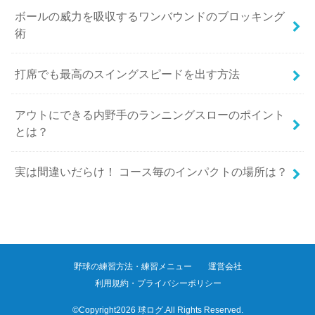
ボールの威力を吸収するワンバウンドのブロッキング
術
打席でも最高のスイングスピードを出す方法
アウトにできる内野手のランニングスローのポイント
とは？
実は間違いだらけ！ コース毎のインパクトの場所は？
野球の練習方法・練習メニュー
運営会社
利用規約・プライバシーポリシー
©Copyright2026
球ログ
.All Rights Reserved.