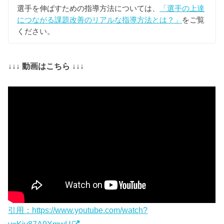
選手を伸ばすための指導方法については、
「選手の上達
につながる課題改善のリアルな指導方法とは？」
をご覧
ください。
↓↓↓ 動画はこちら ↓↓↓
引用：https://www.youtube.com/watch?