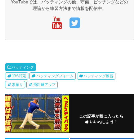
YouTubeでは、バッティングの他、守備、ピッチングなどの
理論から練習方法まで情報を配信中。
バッティング
JBS武蔵
バッティングフォーム
バッティング練習
素振り
飛距離アップ
この記事が気に入ったら
いいねしよう！