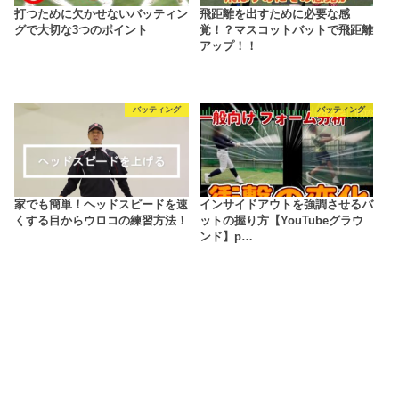
打つために欠かせないバッティン
飛距離を出すために必要な感
グで大切な3つのポイント
覚！？マスコットバットで飛距離
アップ！！
バッティング
バッティング
家でも簡単！ヘッドスピードを速
インサイドアウトを強調させるバ
くする目からウロコの練習方法！
ットの握り方【YouTubeグラウ
ンド】p…