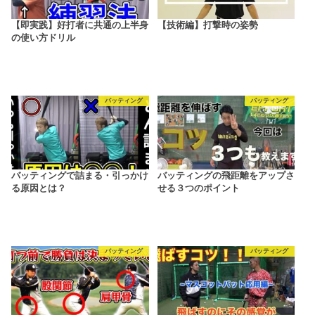
【即実践】好打者に共通の上半身
【技術編】打撃時の姿勢
の使い方ドリル
バッティング
バッティング
バッティングで詰まる・引っかけ
バッティングの飛距離をアップさ
る原因とは？
せる３つのポイント
バッティング
バッティング