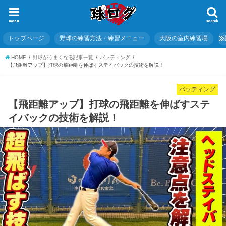
menu
search
トップページ
野球の練習方法・練習メニュー
大阪の室内練習場
HOME
野球がうまくなる記事一覧
バッティング
【飛距離アップ】打球の飛距離を伸ばすステイバックの技術を解説！
バッティング
【飛距離アップ】打球の飛距離を伸ばすステ
イバックの技術を解説！