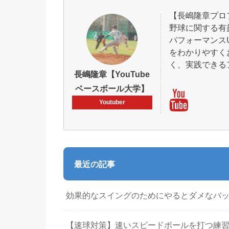
【長嶋隆章プロ
野球に関する有
パフォーマンス
をわかりやすく
く、実践できる
長嶋隆章【YouTube
ベースボール大学】
Youtuber
最近の記事
効果的なスイングのためにやるとダメなバ
【速球対策】速いスピードボールを打つ練