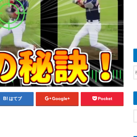
はてブ
Google+
Pocket