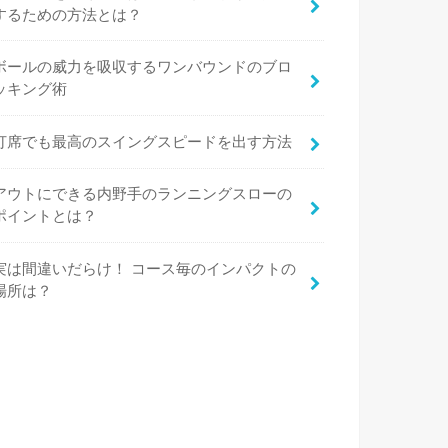
するための方法とは？
ボールの威力を吸収するワンバウンドのブロ
ッキング術
打席でも最高のスイングスピードを出す方法
アウトにできる内野手のランニングスローの
ポイントとは？
実は間違いだらけ！ コース毎のインパクトの
場所は？