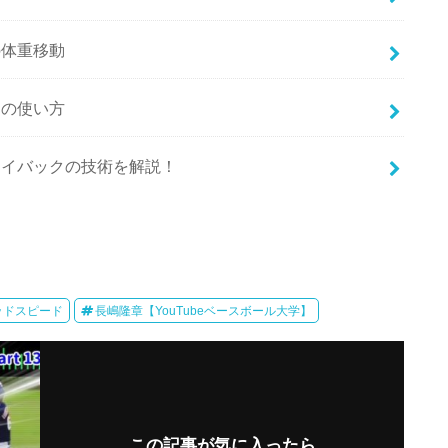
の体重移動
ンの使い方
テイバックの技術を解説！
ッドスピード
長嶋隆章【YouTubeベースボール大学】
この記事が気に入ったら