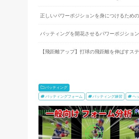
正しいパワーポジションを身につけるため
バッティングを開花させるパワーポジショ
【飛距離アップ】打球の飛距離を伸ばすス
バッティング
バッティングフォーム
バッティング練習
ヘ