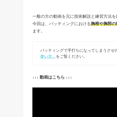
一般の方の動画を元に技術解説と練習方法を紐解く
今回は、バッティングにおける
胸椎や胸郭の
ます。
バッティングで手打ちになってしまうクセ
使い方」
をご覧ください。
↓↓↓ 動画はこちら ↓↓↓