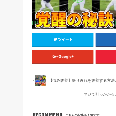
ツイート
Google+
【悩み改善】振り遅れを改善する方法と
マジで引っかかる
RECOMMEND
こちらの記事も人気です。