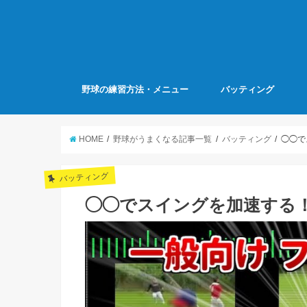
野球の練習方法・メニュー
バッティング
HOME
野球がうまくなる記事一覧
バッティング
◯◯で
バッティング
◯◯でスイングを加速する！【Y