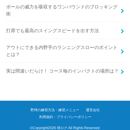
ボールの威力を吸収するワンバウンドのブロッキング
術
打席でも最高のスイングスピードを出す方法
アウトにできる内野手のランニングスローのポイント
とは？
実は間違いだらけ！ コース毎のインパクトの場所は？
野球の練習方法・練習メニュー
運営会社
利用規約・プライバシーポリシー
©Copyright2026
球ログ
.All Rights Reserved.