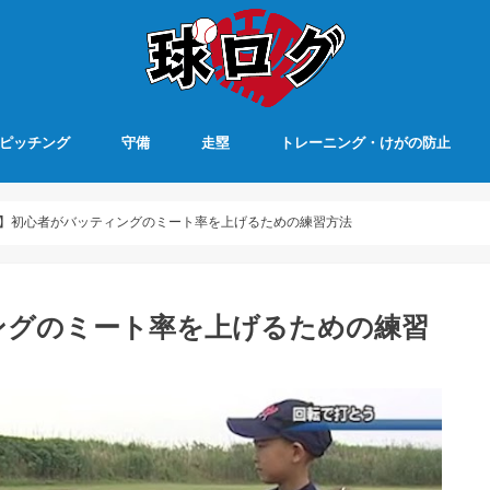
ピッチング
守備
走塁
トレーニング・けがの防止
】初心者がバッティングのミート率を上げるための練習方法
ングのミート率を上げるための練習