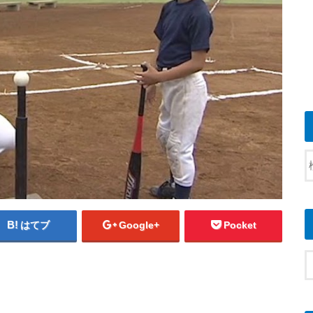
はてブ
Google+
Pocket