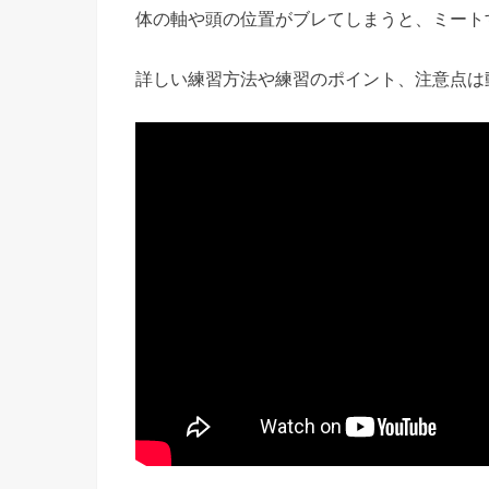
体の軸や頭の位置がブレてしまうと、ミート
詳しい練習方法や練習のポイント、注意点は