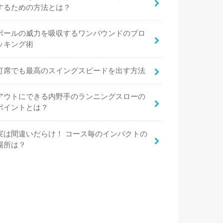
するための方法とは？
ボールの威力を吸収するワンバウンドのブロ
ッキング術
打席でも最高のスイングスピードを出す方法
アウトにできる内野手のランニングスローの
ポイントとは？
実は間違いだらけ！ コース毎のインパクトの
場所は？