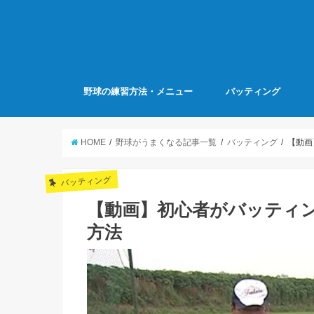
野球の練習方法・メニュー
バッティング
HOME
野球がうまくなる記事一覧
バッティング
【動画
バッティング
【動画】初心者がバッティ
方法