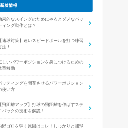
新着情報
効果的なスイングのためにやるとダメなバッ
ティング動作とは？
【速球対策】速いスピードボールを打つ練習
方法！
正しいパワーポジションを身につけるための
体重移動
バッティングを開花させるパワーポジション
の使い方
【飛距離アップ】打球の飛距離を伸ばすステ
イバックの技術を解説！
内野ゴロを弾く原因はコレ！しっかりと捕球