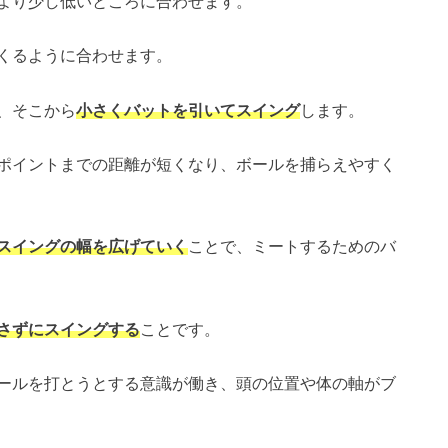
より少し低いところに合わせます。
くるように合わせます。
、そこから
小さくバットを引いてスイング
します。
ポイントまでの距離が短くなり、ボールを捕らえやすく
スイングの幅を広げていく
ことで、ミートするためのバ
さずにスイングする
ことです。
ールを打とうとする意識が働き、頭の位置や体の軸がブ