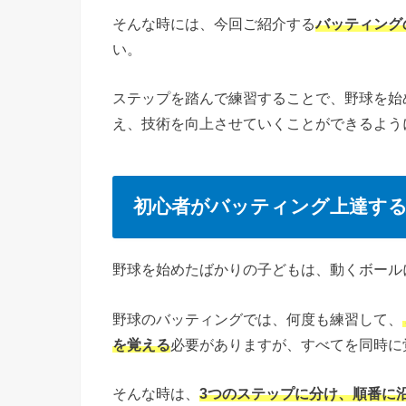
そんな時には、今回ご紹介する
バッティング
い。
ステップを踏んで練習することで、野球を始
え、技術を向上させていくことができるよう
初心者がバッティング上達す
野球を始めたばかりの子どもは、動くボール
野球のバッティングでは、何度も練習して、
を覚える
必要がありますが、すべてを同時に
そんな時は、
3つのステップに分け、順番に沿っ