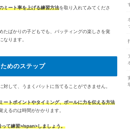
のミート率を上げる練習方法
を取り入れてみてくださ
めたばかりの子どもでも、バッティングの楽しさを覚
になります。
るためのステップ
に対して、うまくバットに当てることができません。
ミートポイントやタイミング、ボールに力を伝える方法
覚えるのは時間がかかります。
て練習>/span>しましょう。