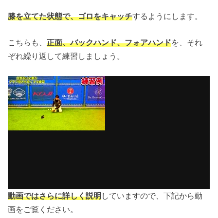
膝を立てた状態で、ゴロをキャッチ
するようにします。
こちらも、
正面、バックハンド、フォアハンド
を、それ
ぞれ繰り返して練習しましょう。
動画ではさらに詳しく説明
していますので、下記から動
画をご覧ください。