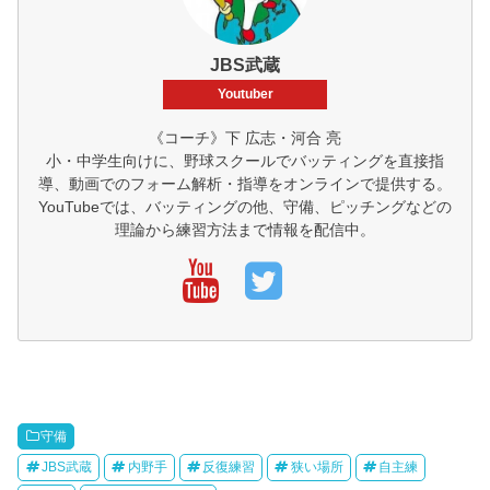
JBS武蔵
Youtuber
《コーチ》下 広志・河合 亮
小・中学生向けに、野球スクールでバッティングを直接指
導、動画でのフォーム解析・指導をオンラインで提供する。
YouTubeでは、バッティングの他、守備、ピッチングなどの
理論から練習方法まで情報を配信中。
守備
JBS武蔵
内野手
反復練習
狭い場所
自主練