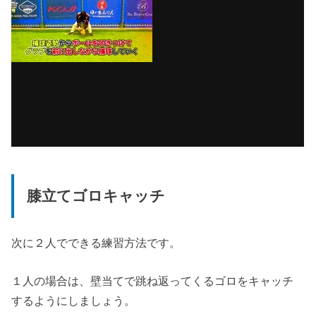
膝立てゴロキャッチ
次に２人でできる練習方法です。
１人の場合は、壁当てで跳ね返ってくるゴロをキャッチ
するようにしましょう。