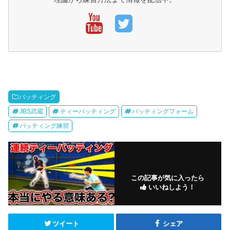
バッティング
JBS武蔵
ティーバッティング
バッティングフォーム
バッティング練習
この記事が気に入ったら
いいねしよう！
ツイート
シェア