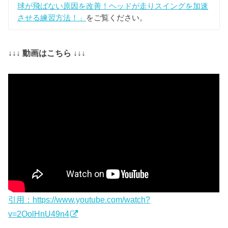
球が飛ばない原因を改善！ヘッドが走りスイングを加速
させる練習方法！」
をご覧ください。
↓↓↓ 動画はこちら ↓↓↓
引用：https://www.youtube.com/watch?
v=2OolHnU49n4