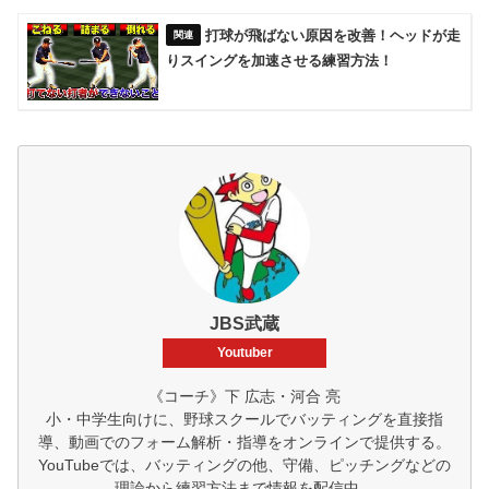
打球が飛ばない原因を改善！ヘッドが走
りスイングを加速させる練習方法！
JBS武蔵
Youtuber
《コーチ》下 広志・河合 亮
小・中学生向けに、野球スクールでバッティングを直接指
導、動画でのフォーム解析・指導をオンラインで提供する。
YouTubeでは、バッティングの他、守備、ピッチングなどの
理論から練習方法まで情報を配信中。