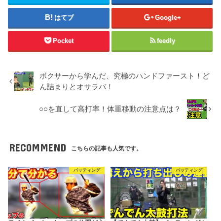
はてブ
Google+
Pocket
feedly
ボクサーから学んだ、究極のハンドファースト！ど
ん詰まりとオサラバ！
○○を直して高打率！体重移動の注意点は？
RECOMMEND
こちらの記事も人気です。
バッティング
バッティング