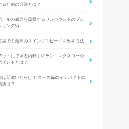
するための方法とは？
ボールの威力を吸収するワンバウンドのブロ
ッキング術
打席でも最高のスイングスピードを出す方法
アウトにできる内野手のランニングスローの
ポイントとは？
実は間違いだらけ！ コース毎のインパクトの
場所は？