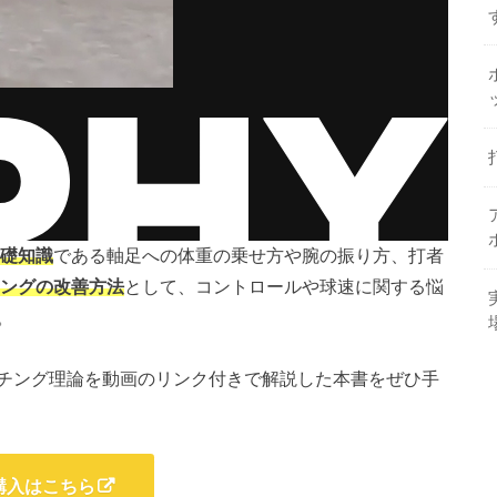
礎知識
である軸足への体重の乗せ方や腕の振り方、打者
ングの改善方法
として、コントロールや球速に関する悩
。
チング理論を動画のリンク付きで解説した本書をぜひ手
購入はこちら