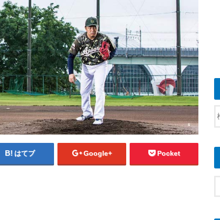
はてブ
Google+
Pocket