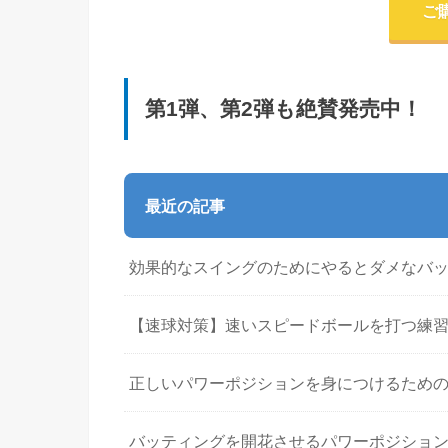
ご
第1弾、第2弾も絶賛発売中！
最近の記事
効果的なスイングのためにやるとダメなバ
【速球対策】速いスピードボールを打つ練
正しいパワーポジションを身につけるため
バッティングを開花させるパワーポジショ