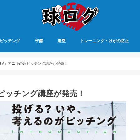
ピッチング
守備
走塁
トレーニング・けがの防止
TV」アニキの超ピッチング講座が発売！
ピッチング講座が発売！