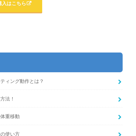
購入はこちら
ッティング動作とは？
習方法！
の体重移動
ンの使い方