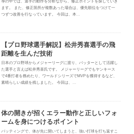
導の中では、選手の動作を分析ながら、修正ポイントを探していき
ます。 また、修正箇所が複数あった場合は、優先順位をつけて一
つずつ改善を行なっています。 今回は、本…
【プロ野球選手解説】松井秀喜選手の飛
距離を生んだ技術
日本のプロ野球からメジャーリーグに渡り、バッターとして活躍し
た選手と言えば松井秀喜氏です。 メジャーリーグでもヤンキース
で4番打者を務めたり、ワールドシリーズでMVPを獲得するなど、
素晴らしい成績を残しました。 今回は、…
体の開きが招くエラー動作と正しいフォ
ームを身につけるポイント
バッティングで、体が先に開いてしまうと、強い打球を打ち返すこ