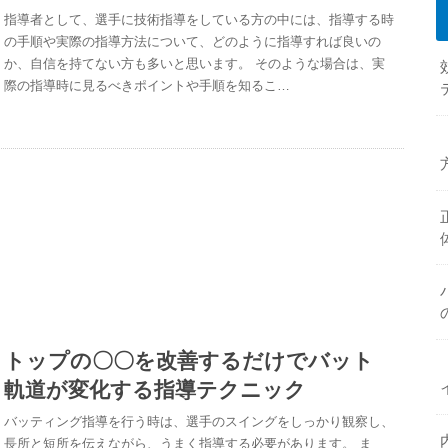
指導者として、選手に技術指導をしている方の中には、指導する時
の手順や実際の指導方法について、どのように指導すれば良いの
か、自信を持てない方も多いと思います。 そのような場合は、実
際の指導時に見るべきポイントや手順を知るこ…
トップの〇〇を改善するだけでバット
軌道が変化する指導テクニック
バッティング指導を行う時は、選手のスイングをしっかり観察し、
長所と短所を伝えながら、うまく指導する必要があります。 ま