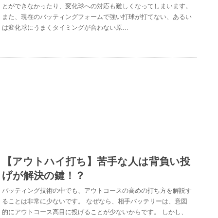
とができなかったり、変化球への対応も難しくなってしまいます。
また、現在のバッティングフォームで強い打球が打てない、あるい
は変化球にうまくタイミングが合わない原…
【アウトハイ打ち】苦手な人は背負い投
げが解決の鍵！？
バッティング技術の中でも、アウトコースの高めの打ち方を解説す
ることは非常に少ないです。 なぜなら、相手バッテリーは、意図
的にアウトコース高目に投げることが少ないからです。 しかし、