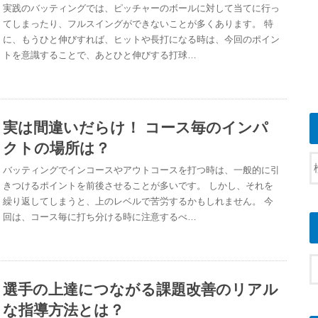
実践のバッティングでは、ピッチャーのボールに対して当てに行っ
てしまったり、フルスイングができないことが多くあります。 特
に、もうひと伸びすれば、ヒットや長打になる時は、今回のポイン
トを意識することで、あとひと伸びする打球…
実は間違いだらけ！ コース毎のインパ
クトの場所は？
バッティングでインコースやアウトコースを打つ時は、一般的に引
きつけるポイントを前後させることが多いです。 しかし、それを
繰り返してしまうと、上のレベルで苦労するかもしれません。 今
回は、コース毎に打ち分ける時に注意するべ…
選手の上達につながる課題改善のリアル
な指導方法とは？