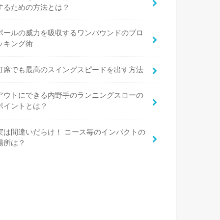
するための方法とは？
ボールの威力を吸収するワンバウンドのブロ
ッキング術
打席でも最高のスイングスピードを出す方法
アウトにできる内野手のランニングスローの
ポイントとは？
実は間違いだらけ！ コース毎のインパクトの
場所は？