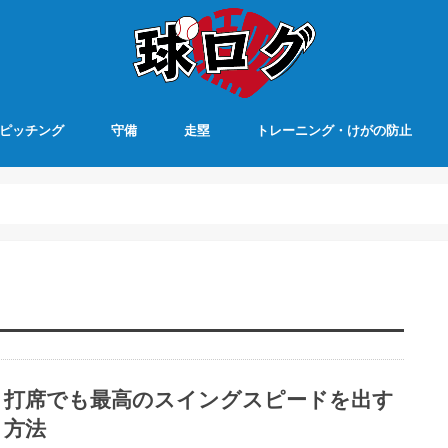
ピッチング
守備
走塁
トレーニング・けがの防止
打席でも最高のスイングスピードを出す
方法