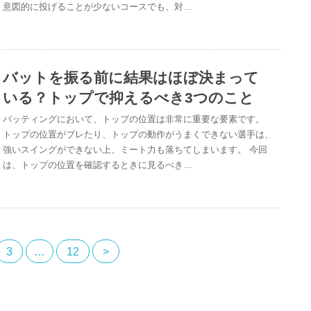
意図的に投げることが少ないコースでも、対…
バットを振る前に結果はほぼ決まって
いる？トップで抑えるべき3つのこと
バッティングにおいて、トップの位置は非常に重要な要素です。
トップの位置がブレたり、トップの動作がうまくできない選手は、
強いスイングができない上、ミート力も落ちてしまいます。 今回
は、トップの位置を確認するときに見るべき…
3
…
12
>