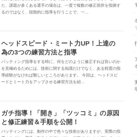
た、課題が多くある選手の場合は、一度で複数の修正箇所を指摘す
るのではなく、段階的に指導を行うことで、一…
ヘッドスピード・ミート力UP！上達の
為の3つの練習方法と指導
バッティング指導をする時に、何をどのように修正すれば良いのか
を見極めるためには、技術に関する知識だけでなく、ある程度の指
導経験がなければ難しいところがあります。 今回は、ヘッドスピ
ードとミート力をアップさせる練習方法を紹…
ガチ指導！「開き」「ツッコミ」の原因
と修正練習＆手順を公開！
バッティングには、動作の中で色々な技術がありますが、実際の指