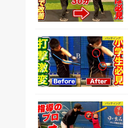
バッティング
バッティング