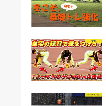
守備
バッティング