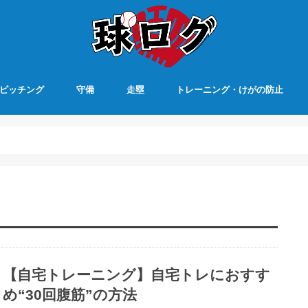
ピッチング
守備
走塁
トレーニング・けがの防止
【自宅トレーニング】自宅トレにおすす
め“30回腹筋”の方法