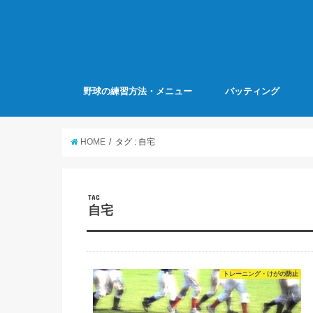
野球の練習方法・メニュー
バッティング
HOME
タグ : 自宅
TAG
自宅
トレーニング・けがの防止