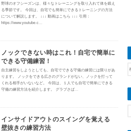
野球のオフシーズンは、様々なトレーニングを取り入れて体を鍛え
る季節です。 今回は、自宅でも簡単にできるトレーニングの方法
について解説します。 ↓↓↓ 動画はこちら ↓↓↓ 引用：
https://www.youtube.c…
ノックできない時はこれ！自宅で簡単に
できる守備練習！
自主練習をしようとしても、自宅でできる守備の練習には限りがあ
ります。 ノックをできる広さのグランドがない、ノックを打って
くれる相手がいないなど。 今回は、１人でも自宅で簡単にできる
守備の練習方法を紹介します。 グラブさば…
インサイドアウトのスイングを覚える
壁抜きの練習方法