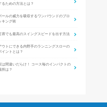
するための方法とは？
ボールの威力を吸収するワンバウンドのブロ
ッキング術
打席でも最高のスイングスピードを出す方法
アウトにできる内野手のランニングスローの
ポイントとは？
実は間違いだらけ！ コース毎のインパクトの
場所は？