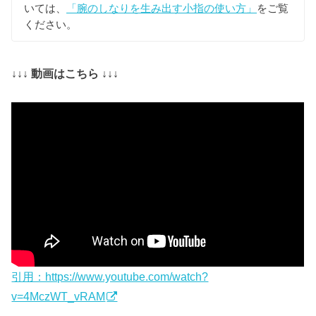
いては、
「腕のしなりを生み出す小指の使い方」
をご覧
ください。
↓↓↓ 動画はこちら ↓↓↓
引用：https://www.youtube.com/watch?
v=4MczWT_vRAM