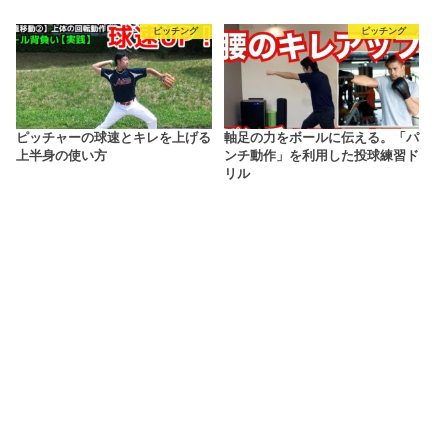
ピッチング
ピッチング
ピッチャーの球速とキレを上げる
軸足の力をボールに伝える。「パ
上半身の使い方
ンチ動作」を利用した投球練習ド
リル