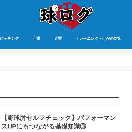
ピッチング
守備
走塁
トレーニング・けがの防止
【野球肘セルフチェック】パフォーマン
スUPにもつながる基礎知識③