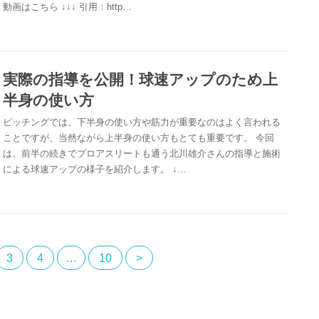
動画はこちら ↓↓↓ 引用：http…
実際の指導を公開！球速アップのため上
半身の使い方
ピッチングでは、下半身の使い方や筋力が重要なのはよく言われる
ことですが、当然ながら上半身の使い方もとても重要です。 今回
は、前半の続きでプロアスリートも通う北川雄介さんの指導と施術
による球速アップの様子を紹介します。 ↓…
3
4
…
10
>