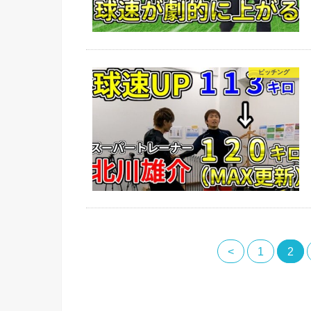
ピッチング
<
1
2