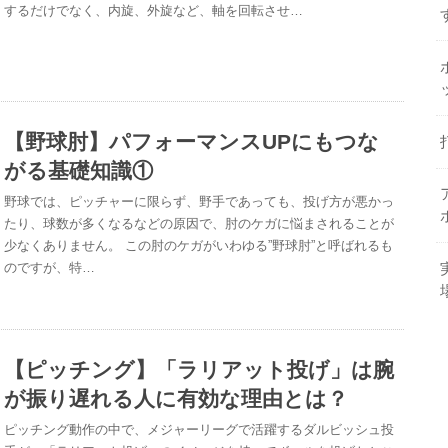
するだけでなく、内旋、外旋など、軸を回転させ…
【野球肘】パフォーマンスUPにもつな
がる基礎知識①
野球では、ピッチャーに限らず、野手であっても、投げ方が悪かっ
たり、球数が多くなるなどの原因で、肘のケガに悩まされることが
少なくありません。 この肘のケガがいわゆる”野球肘”と呼ばれるも
のですが、特…
【ピッチング】「ラリアット投げ」は腕
が振り遅れる人に有効な理由とは？
ピッチング動作の中で、メジャーリーグで活躍するダルビッシュ投