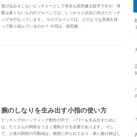
投げ込みをしないピッチャーとして有名な前田健太投手ですが、球
数は多くないもののブルペンでは、しっかりと試合に向けたピッチ
ングを行なっています。 そのブルペンでは、どのような意識を持
って取り組んでいるのか？ 今回は、前田健…
腕のしなりを生み出す小指の使い方
ピッチングやバッティング動作の中で、パワーを生み出すために
は、たくさんの関節をうまく連動させる必要があります。 そし
て、人体の関節の可動域は、精密に作られており、単に曲げ伸ばし