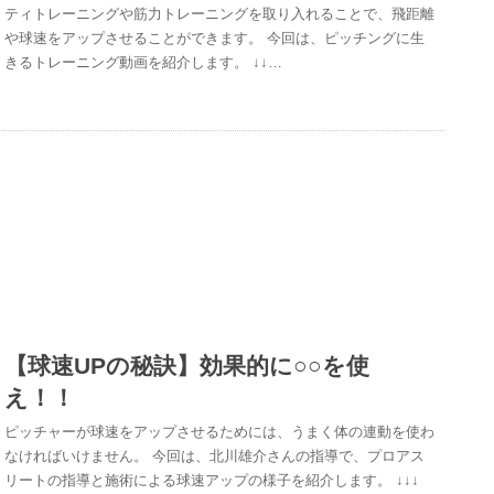
ティトレーニングや筋力トレーニングを取り入れることで、飛距離
や球速をアップさせることができます。 今回は、ピッチングに生
きるトレーニング動画を紹介します。 ↓↓…
【球速UPの秘訣】効果的に○○を使
え！！
ピッチャーが球速をアップさせるためには、うまく体の連動を使わ
なければいけません。 今回は、北川雄介さんの指導で、プロアス
リートの指導と施術による球速アップの様子を紹介します。 ↓↓↓