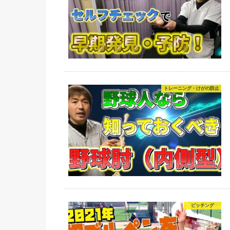
トレーニング・けがの防止
ピッチング