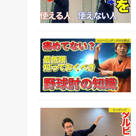
トレーニング・けがの防止
ピッチング