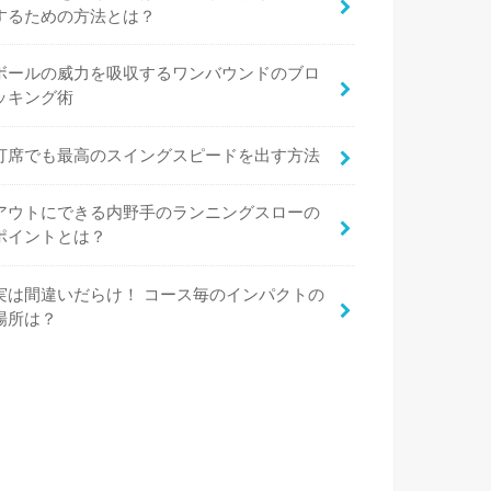
するための方法とは？
ボールの威力を吸収するワンバウンドのブロ
ッキング術
打席でも最高のスイングスピードを出す方法
アウトにできる内野手のランニングスローの
ポイントとは？
実は間違いだらけ！ コース毎のインパクトの
場所は？