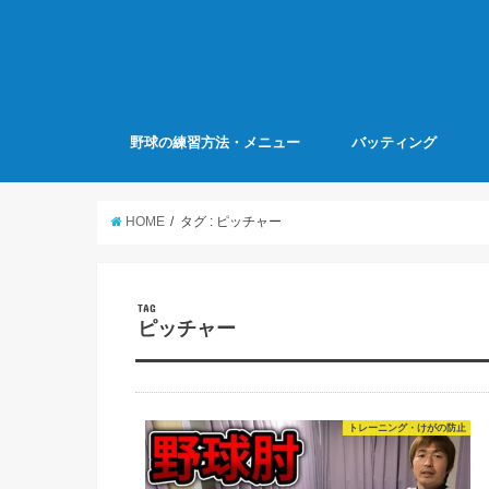
野球の練習方法・メニュー
バッティング
HOME
タグ : ピッチャー
TAG
ピッチャー
トレーニング・けがの防止