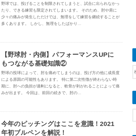
野球では、投げることを制限されてしまうと、試合に出られなかっ
たり、できる練習も限定されてしまいます。 そのため、肘や肩に
少々の痛みが発生しただけでは、無理をして練習を継続することが
多くあります。 しかし、無理をしたばかり…
【野球肘・内側】パフォーマンスUPに
もつながる基礎知識②
野球の投球によって、肘を痛めてしまうのは、投げ方の他に成長度
による原因の可能性もあります。 特に第二次性徴が終わらない時
期に、肘への負担が過剰になると、軟骨が剥がれることによって痛
みが出ます。 今回は、前回の続きで、肘の…
今年のピッチングはここを意識！2021
年初ブルペンを解説！