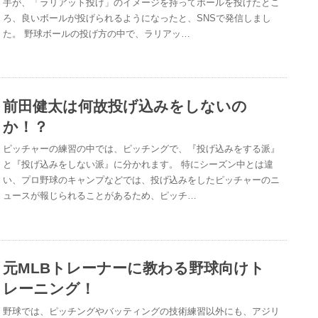
手が、「ラリアット投げ」のイメージを持ってボールを投げたとこ
ろ、良いボールが投げられるようになったと、SNSで発信しまし
た。 野球ボールの投げ方の中で、ラリアッ…
前田健太は何故投げ込みをしないの
か！？
ピッチャーの練習の中では、ピッチングで、『投げ込みをする派』
と『投げ込みをしない派』に分かれます。 特にシーズン中とは違
い、プロ野球のキャンプなどでは、投げ込みをしたピッチャーのニ
ュースが報じられることがあるため、ピッチ…
元MLBトレーナーに教わる野球向けト
レーニング！
野球では、ピッチングやバッティングの技術練習以外にも、アジリ