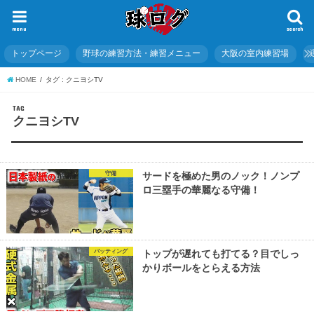
menu
search
トップページ
野球の練習方法・練習メニュー
大阪の室内練習場
HOME
タグ : クニヨシTV
TAG
クニヨシTV
守備
サードを極めた男のノック！ノンプ
ロ三塁手の華麗なる守備！
バッティング
トップが遅れても打てる？目でしっ
かりボールをとらえる方法