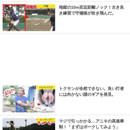
守備
地獄の10m至近距離ノック！古き良
き練習で守備猿が吹き飛んだ。
バッティング
トクサンが全然できない。良い打者
には向かない謎のギアを発見。
ピッチング
マジで引っかかる…アニキの高速牽
制！「まずはボークしてみよう」