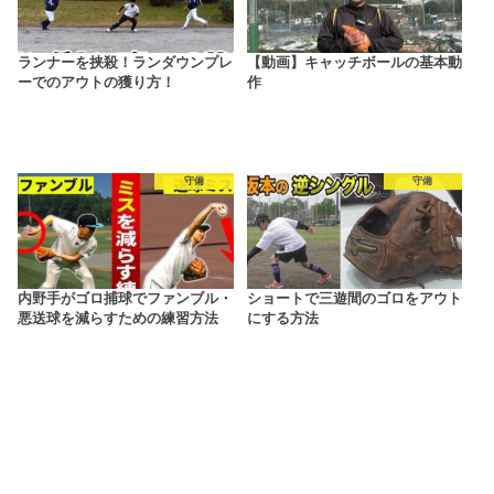
ランナーを挟殺！ランダウンプレ
【動画】キャッチボールの基本動
ーでのアウトの獲り方！
作
守備
守備
内野手がゴロ捕球でファンブル・
ショートで三遊間のゴロをアウト
悪送球を減らすための練習方法
にする方法