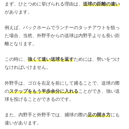
まず、ひとつめに挙げられる理由は、
送球の距離の違い
があります。
例えば、バックホームでランナーのタッチアウトを狙っ
た場合、当然、外野手からの送球は内野手よりも長い距
離となります。
この時に、
強くて速い送球を返す
ためには、勢いをつけ
なければいけません。
外野手は、ゴロを右足を前にして捕ることで、送球の際
の
ステップをもう半歩余分に入れる
ことができ、強い送
球を投げることができるのです。
また、内野手と外野手では、捕球の際の
足の開き方
にも
違いがあります。