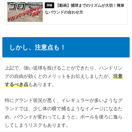
【動画】捕球までのリズムが大切！簡単
なバウンドの合わせ方
しかし、注意点も！
上記で、強い送球を投げることができたり、ハンドリン
グの自由が効くとのメリットをお伝えしましたが、
注意
するべき点
もあります。
特にグランド状況が悪く、イレギュラーが多いようなグ
ランドでは、少し体の横で捕るようなイメージになるた
め、バウンドが変わってしまうと、ボールを後ろに逸ら
してしまうリスクもあります。