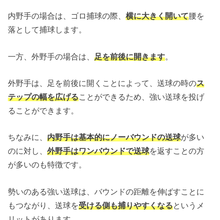
内野手の場合は、ゴロ捕球の際、
横に大きく開いて
腰を
落として捕球します。
一方、外野手の場合は、
足を前後に開きます
。
外野手は、足を前後に開くことによって、送球の時の
ス
テップの幅を広げる
ことができるため、強い送球を投げ
ることができます。
ちなみに、
内野手は基本的にノーバウンドの送球
が多い
のに対し、
外野手はワンバウンドで送球
を返すことの方
が多いのも特徴です。
勢いのある強い送球は、バウンドの距離を伸ばすことに
もつながり、送球を
受ける側も捕りやすくなる
というメ
リットがあります。