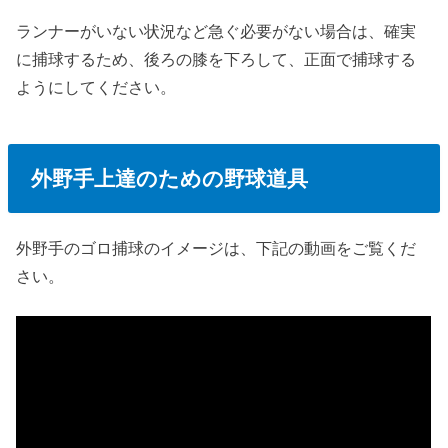
ランナーがいない状況など急ぐ必要がない場合は、確実
に捕球するため、後ろの膝を下ろして、正面で捕球する
ようにしてください。
外野手上達のための野球道具
外野手のゴロ捕球のイメージは、下記の動画をご覧くだ
さい。