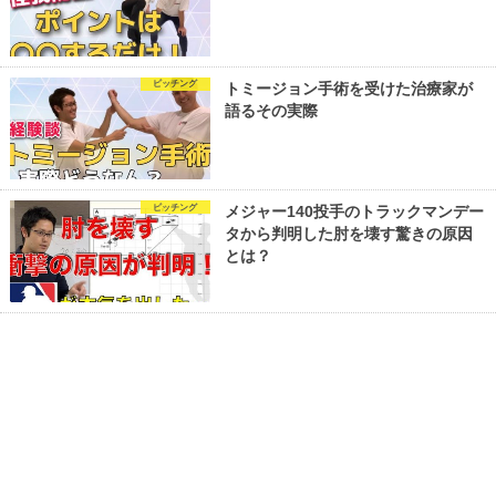
ピッチング
トミージョン手術を受けた治療家が
語るその実際
ピッチング
メジャー140投手のトラックマンデー
タから判明した肘を壊す驚きの原因
とは？