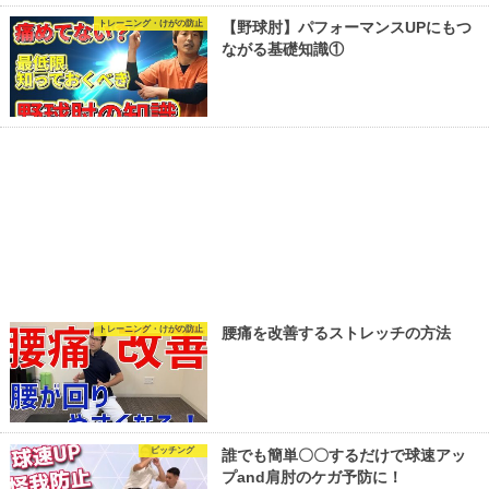
トレーニング・けがの防止
【野球肘】パフォーマンスUPにもつ
ながる基礎知識①
トレーニング・けがの防止
腰痛を改善するストレッチの方法
ピッチング
誰でも簡単〇〇するだけで球速アッ
プand肩肘のケガ予防に！