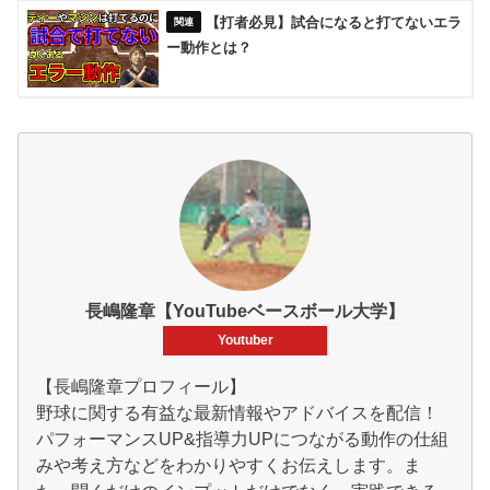
【打者必見】試合になると打てないエラ
ー動作とは？
長嶋隆章【YouTubeベースボール大学】
Youtuber
【長嶋隆章プロフィール】
野球に関する有益な最新情報やアドバイスを配信！
パフォーマンスUP&指導力UPにつながる動作の仕組
みや考え方などをわかりやすくお伝えします。ま