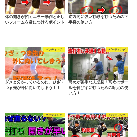
体の開きが招くエラー動作と正し
逆方向に強い打球を打つための下
いフォームを身につけるポイント
半身の使い方
バッティング
バッティング
ダメと分かっているのに、ひざ・
高めが苦手な人必見！高めのボー
つま先が外に向いてしまう！！
ルを伸びずに打つための軸足の使
い方！
バッティング
バッティング