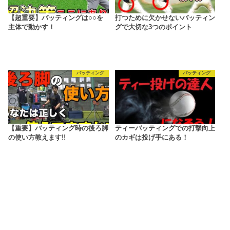
【超重要】バッティングは○○を
打つために欠かせないバッティン
主体で動かす！
グで大切な3つのポイント
バッティング
バッティング
【重要】バッティング時の後ろ脚
ティーバッティングでの打撃向上
の使い方教えます!!
のカギは投げ手にある！