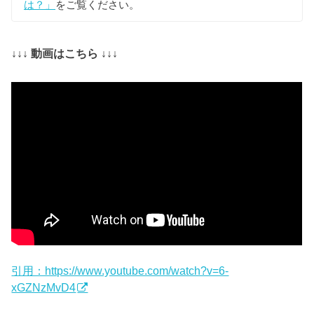
は？」
をご覧ください。
↓↓↓ 動画はこちら ↓↓↓
引用：https://www.youtube.com/watch?v=6-
xGZNzMvD4