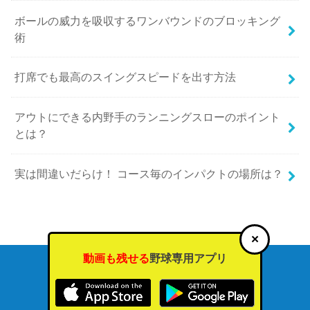
ボールの威力を吸収するワンバウンドのブロッキング
術
打席でも最高のスイングスピードを出す方法
アウトにできる内野手のランニングスローのポイント
とは？
実は間違いだらけ！ コース毎のインパクトの場所は？
×
動画も残せる
野球専用アプリ
野球の練習方法・練習メニュー
運営会社
利用規約・プライバシーポリシー
©Copyright2026
球ログ
.All Rights Reserved.