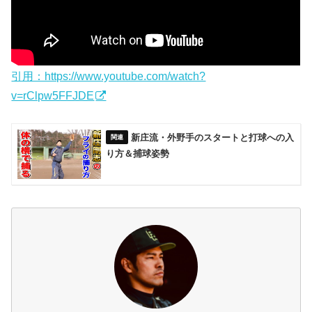
引用：https://www.youtube.com/watch?
v=rClpw5FFJDE
新庄流・外野手のスタートと打球への入
り方＆捕球姿勢