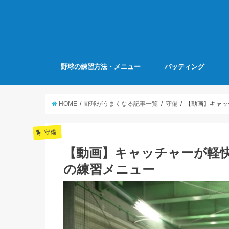
野球の練習方法・メニュー
バッティング
HOME
野球がうまくなる記事一覧
守備
【動画】キャッ
守備
【動画】キャッチャーが軽
の練習メニュー