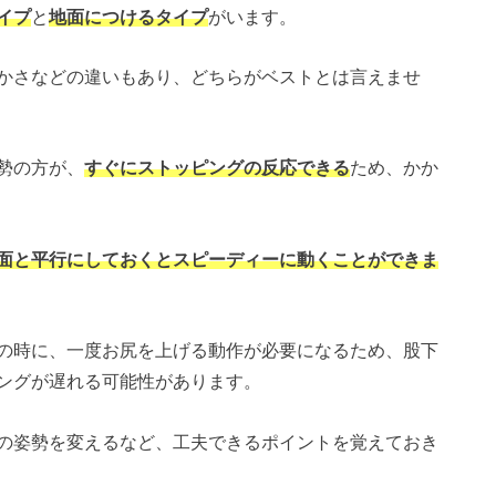
イプ
と
地面につけるタイプ
がいます。
かさなどの違いもあり、どちらがベストとは言えませ
勢の方が、
すぐにストッピングの反応できる
ため、かか
面と平行にしておくとスピーディーに動くことができま
の時に、一度お尻を上げる動作が必要になるため、股下
ングが遅れる可能性があります。
の姿勢を変えるなど、工夫できるポイントを覚えておき