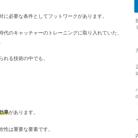
対に必要な条件としてフットワークがあります。
時代のキャッチャーのトレーニングに取り入れていた、
。
られる技術の中でも、
効果
があります。
軟性は重要な要素です。