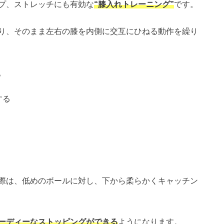
プ、ストレッチにも有効な
“膝入れトレーニング”
です。
り、そのまま左右の膝を内側に交互にひねる動作を繰り
。
する
際は、低めのボールに対し、下から柔らかくキャッチン
ーディーなストッピングができる
ようになります。