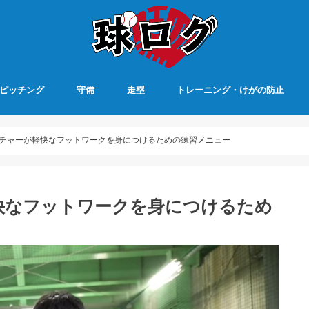
ピッチング
守備
走塁
トレーニング・けがの防止
チャーが軽快なフットワークを身につけるための練習メニュー
快なフットワークを身につけるため