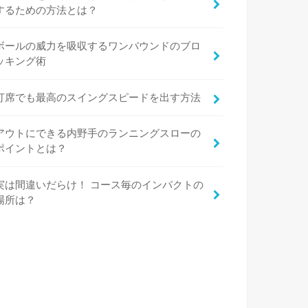
するための方法とは？
ボールの威力を吸収するワンバウンドのブロ
ッキング術
打席でも最高のスイングスピードを出す方法
アウトにできる内野手のランニングスローの
ポイントとは？
実は間違いだらけ！ コース毎のインパクトの
場所は？