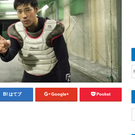
はてブ
Google+
Pocket