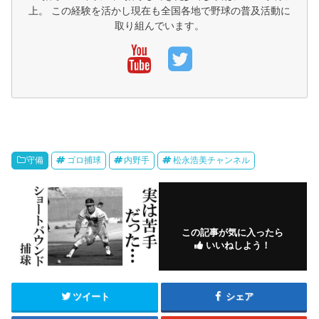
上。 この経験を活かし現在も全国各地で野球の普及活動に
取り組んでいます。
守備
ゴロ捕球
内野手
松永浩美チャンネル
この記事が気に入ったら
いいねしよう！
ツイート
シェア