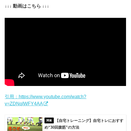
↓↓↓ 動画はこちら ↓↓↓
引用：https://www.youtube.com/watch?
v=ZDNqIWFY4AA
【自宅トレーニング】自宅トレにおすす
め“30回腹筋”の方法