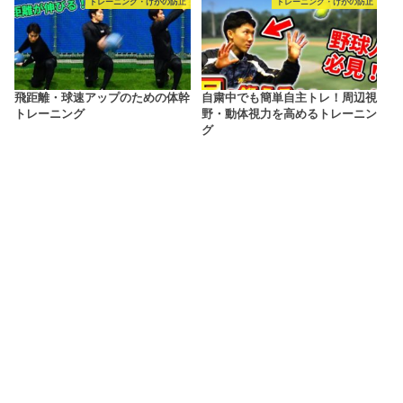
トレーニング・けがの防止
トレーニング・けがの防止
飛距離・球速アップのための体幹
自粛中でも簡単自主トレ！周辺視
トレーニング
野・動体視力を高めるトレーニン
グ