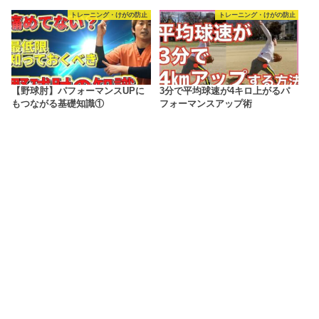
トレーニング・けがの防止
トレーニング・けがの防止
【野球肘】パフォーマンスUPに
3分で平均球速が4キロ上がるパ
もつながる基礎知識①
フォーマンスアップ術