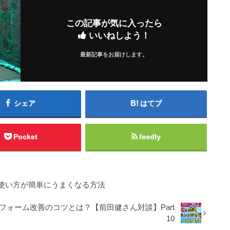
この記事が気に入ったら
いいねしよう！
最新記事をお届けします。
シェア
はてブ
Pocket
feedly
使い方が簡単にうまくなる方法
ォーム改善のコツとは？【前田健さん対談】Part
10