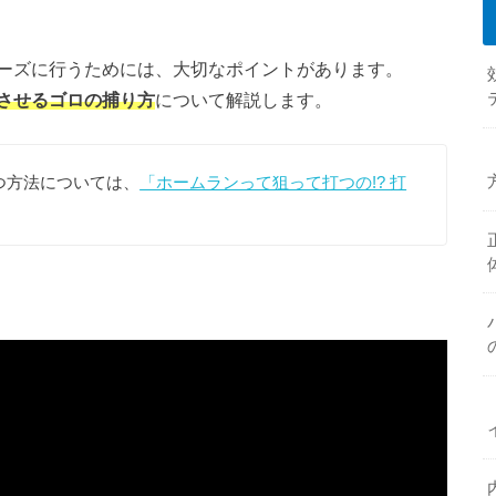
ーズに行うためには、大切なポイントがあります。
させるゴロの捕り方
について解説します。
つ方法については、
「ホームランって狙って打つの!? 打