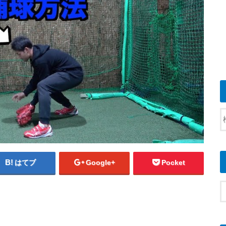
はてブ
Google+
Pocket