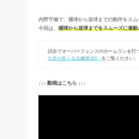
内野守備で、捕球から送球までの動作をスム
今回は、
捕球から送球までをスムーズに連動
試合でオーバーフェンスのホームランを打
ち方が良くなる練習法!!」
をご覧ください。
↓↓↓ 動画はこちら ↓↓↓