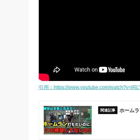
引用：https://www.youtube.com/watch?v=iR
ホームラ