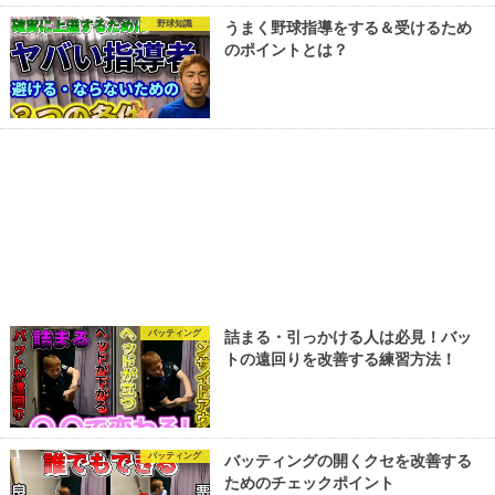
野球知識
うまく野球指導をする＆受けるため
のポイントとは？
バッティング
詰まる・引っかける人は必見！バッ
トの遠回りを改善する練習方法！
バッティング
バッティングの開くクセを改善する
ためのチェックポイント