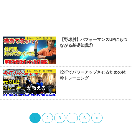
トレーニング・けがの防止
【野球肘】パフォーマンスUPにもつ
ながる基礎知識①
トレーニング・けがの防止
投打でパワーアップさせるための体
幹トレーニング
1
2
3
…
6
>