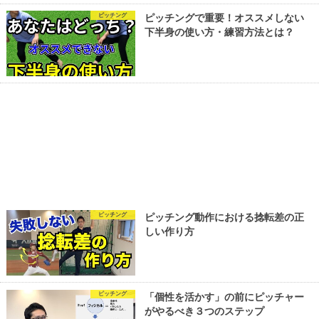
ピッチング
ピッチングで重要！オススメしない
下半身の使い方・練習方法とは？
ピッチング
ピッチング動作における捻転差の正
しい作り方
ピッチング
「個性を活かす」の前にピッチャー
がやるべき３つのステップ