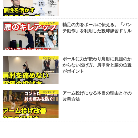
ピッチング
軸足の力をボールに伝える。「パン
チ動作」を利用した投球練習ドリル
ピッチング
ボールに力が伝わり肩肘に負担のか
からない投げ方。肩甲骨と膝の位置
がポイント
ピッチング
アーム投げになる本当の理由とその
改善方法